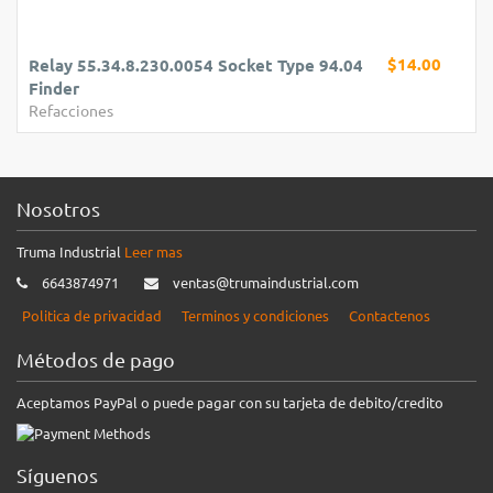
$14.00
Relay 55.34.8.230.0054 Socket Type 94.04
Finder
Refacciones
Nosotros
Truma Industrial
Leer mas
6643874971
ventas@trumaindustrial.com
Politica de privacidad
Terminos y condiciones
Contactenos
Métodos de pago
Aceptamos PayPal o puede pagar con su tarjeta de debito/credito
Síguenos