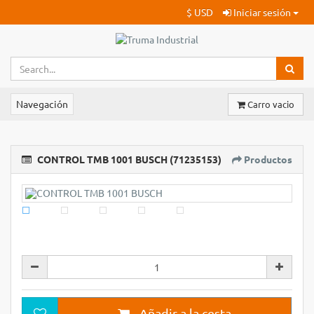
$ USD
Iniciar sesión
Navegación
Carro vacio
CONTROL TMB 1001 BUSCH (71235153)
Productos
Añadir a la cesta