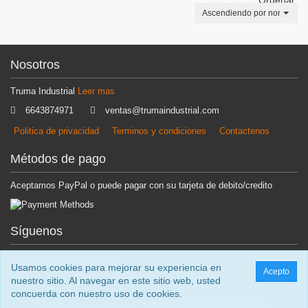
Ordenar:
Ascendiendo por nombre
Nosotros
Truma Industrial
Leer mas
6643874971
ventas@trumaindustrial.com
Politica de privacidad
Terminos y condiciones
Contactenos
Métodos de pago
Aceptamos PayPal o puede pagar con su tarjeta de debito/credito
Síguenos
Siguenos en redes sociales!
Usamos cookies para mejorar su experiencia en
Acepto
nuestro sitio. Al navegar en este sitio web, usted
concuerda con nuestro uso de cookies.
© 2026 Truma Industrial. Todos los derechos reservados.