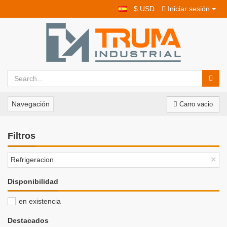
$ USD
Iniciar sesión
Navegación
Carro vacio
Filtros
×
Refrigeracion
Disponibilidad
en existencia
Destacados