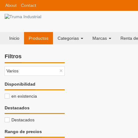
About
Contact
Inicio
Productos
Categorias
Marcas
Renta de
Filtros
×
Varios
Disponibilidad
en existencia
Destacados
Destacados
Rango de precios