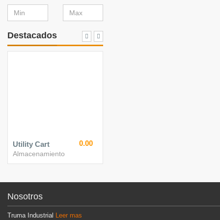
Destacados
0.00
Utility Cart
Almacenamiento
Nosotros
Truma Industrial
Leer mas