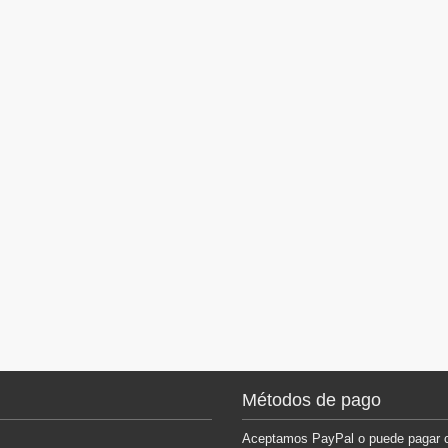
Métodos de pago
Aceptamos PayPal o puede pagar co