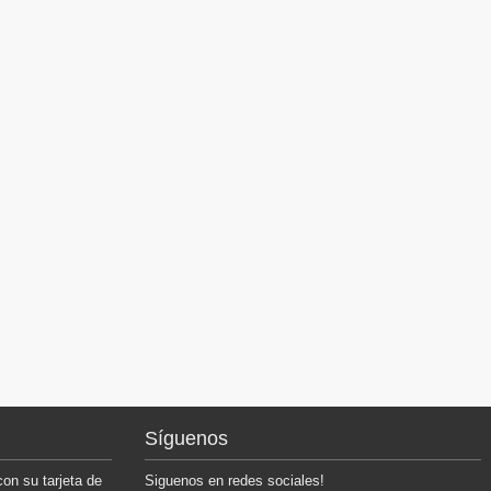
Síguenos
n su tarjeta de
Siguenos en redes sociales!