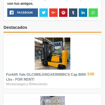
con tus amigos.
FACEBOOK
Destacados
0.00
Forklift Yale GLC080LGNGAE0095BCS Cap 8000
Lbs - FOR RENT!
Montacargas y Refacciones