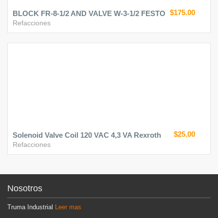
$175.00
BLOCK FR-8-1/2 AND VALVE W-3-1/2 FESTO
Refacciones
$25.00
Solenoid Valve Coil 120 VAC 4,3 VA Rexroth
Refacciones
Nosotros
Truma Industrial
Leer mas