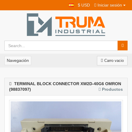
$ USD
Iniciar sesión
Navegación
Carro vacio
TERMINAL BLOCK CONNECTOR XW2D-40G6 OMRON
(98837097)
Productos