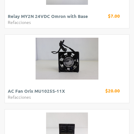
$7.00
Relay MY2N 24VDC Omron with Base
Refacciones
$20.00
AC Fan Orix MU1025S-11X
Refacciones