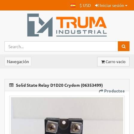
$ USD
Iniciar sesión
Navegación
Carro vacio
Solid State Relay D1D20 Crydom (06353499)
Productos