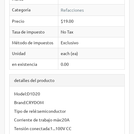
Categoría
Refacciones
Precio
$19.00
Tasa de impuesto
No Tax
Método de impuestos
Exclusivo
Unidad
each (ea)
en existencia
0.00
detalles del producto
Model:D1D20
Brand:CRYDOM
Tipo de relé:semiconductor
Corriente de trabajo máx:20A
Tensión conectada:1...100V CC