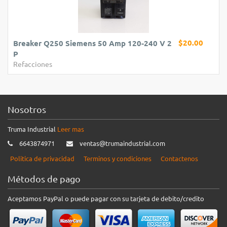
$20.00
Breaker Q250 Siemens 50 Amp 120-240 V 2
P
Refacciones
Nosotros
Truma Industrial
Leer mas
6643874971
ventas@trumaindustrial.com
Politica de privacidad
Terminos y condiciones
Contactenos
Métodos de pago
Aceptamos PayPal o puede pagar con su tarjeta de debito/credito