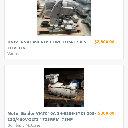
$2,900.00
UNIVERSAL MICROSCOPE TUM-170ES
TOPCON
Varios
$300.00
Motor Baldor VM7010A 34-5336-5721 208-
230/460VOLTS 1725RPM .75HP
Bombas y Motores