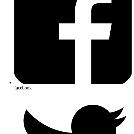
facebook