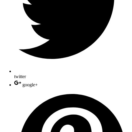
twitter
google+