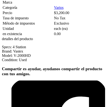
Marca
Categoría
Varios
Precio
$3,200.00
Tasa de impuesto
No Tax
Método de impuestos
Exclusivo
Unidad
each (ea)
en existencia
0.00
detalles del producto
Specs: 4 Station
Brand: Vastex
Model: V-2000HD
Condition: Used
Compartir es ayudar, ayudanos compartir el producto
con tus amigos.