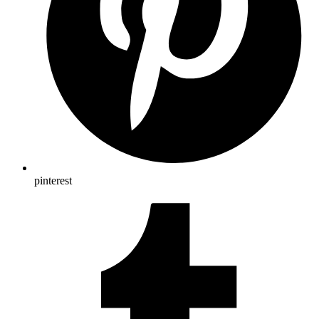
pinterest