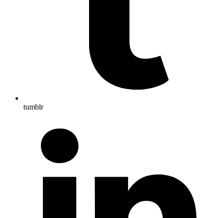
tumblr