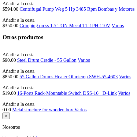
Añadir a la cesta
$594.00
Centrifugal Pump Weg 5 Hp 3485 Rpm
Bombas y Motores
Añadir a la cesta
$350.00
Crimping press 1.5 TON Mecal TT 1PH 110V
Varios
Otros productos
Añadir a la cesta
$90.00
Steel Drum Cradle - 55 Gallon
Varios
Añadir a la cesta
$850.00
55 Gallon Drums Heater Ohmtemp SWH-55-4603
Varios
Añadir a la cesta
$19.00
16-Ports Rack-Mountable Switch DSS-16+ D-Link
Varios
Añadir a la cesta
0.00
Metal structure for wooden box
Varios
×
Nosotros