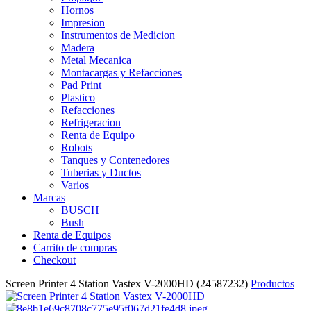
Hornos
Impresion
Instrumentos de Medicion
Madera
Metal Mecanica
Montacargas y Refacciones
Pad Print
Plastico
Refacciones
Refrigeracion
Renta de Equipo
Robots
Tanques y Contenedores
Tuberias y Ductos
Varios
Marcas
BUSCH
Bush
Renta de Equipos
Carrito de compras
Checkout
Screen Printer 4 Station Vastex V-2000HD (24587232)
Productos