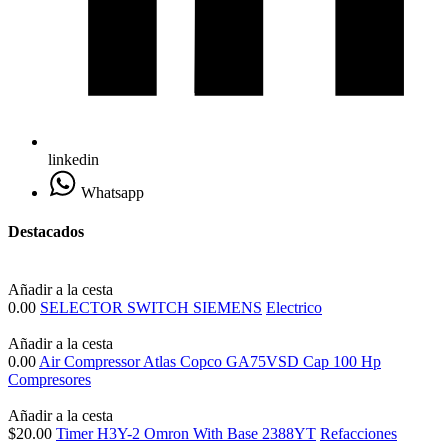
linkedin
Whatsapp
Destacados
Añadir a la cesta
0.00
SELECTOR SWITCH SIEMENS
Electrico
Añadir a la cesta
0.00
Air Compressor Atlas Copco GA75VSD Cap 100 Hp
Compresores
Añadir a la cesta
$20.00
Timer H3Y-2 Omron With Base 2388YT
Refacciones