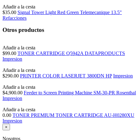
Añadir a la cesta
$35.00
Signal Tower Light Red Green Telemecanique 13.5"
Refacciones
Otros productos
Añadir a la cesta
$99.00
TONER CARTRIDGE Q5942A DATAPRODUCTS
Impresion
Añadir a la cesta
$290.00
PRINTER COLOR LASERJET 3800DN HP
Impresion
Añadir a la cesta
$4,900.00
Feeder to Screen Printing Machine SM-30-PR Rosenthal
Impresion
Añadir a la cesta
0.00
TONER PREMIUM TONER CARTRIDGE AU-H0280XU
Impresion
×
Nosotros