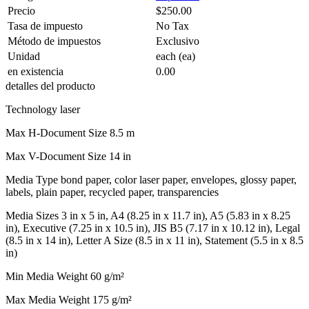
Precio
$250.00
Tasa de impuesto
No Tax
Método de impuestos
Exclusivo
Unidad
each (ea)
en existencia
0.00
detalles del producto
Technology laser
Max H-Document Size 8.5 m
Max V-Document Size 14 in
Media Type bond paper, color laser paper, envelopes, glossy paper,
labels, plain paper, recycled paper, transparencies
Media Sizes 3 in x 5 in, A4 (8.25 in x 11.7 in), A5 (5.83 in x 8.25
in), Executive (7.25 in x 10.5 in), JIS B5 (7.17 in x 10.12 in), Legal
(8.5 in x 14 in), Letter A Size (8.5 in x 11 in), Statement (5.5 in x 8.5
in)
Min Media Weight 60 g/m²
Max Media Weight 175 g/m²