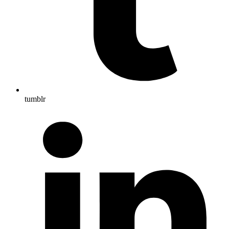
tumblr