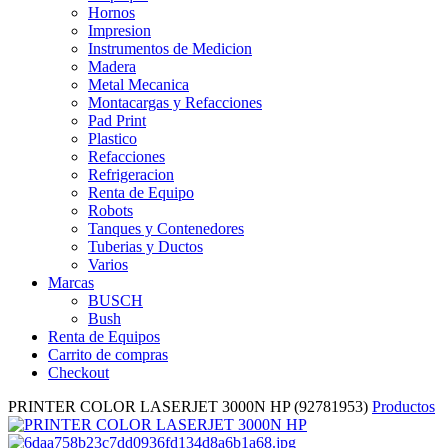
Hornos
Impresion
Instrumentos de Medicion
Madera
Metal Mecanica
Montacargas y Refacciones
Pad Print
Plastico
Refacciones
Refrigeracion
Renta de Equipo
Robots
Tanques y Contenedores
Tuberias y Ductos
Varios
Marcas
BUSCH
Bush
Renta de Equipos
Carrito de compras
Checkout
PRINTER COLOR LASERJET 3000N HP (92781953)
Productos