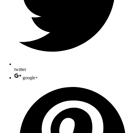
twitter
google+