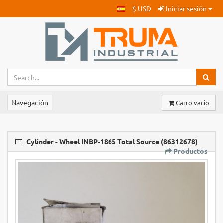
$ USD
Iniciar sesión
Navegación
Carro vacio
Cylinder - Wheel INBP-1865 Total Source (86312678)
Productos