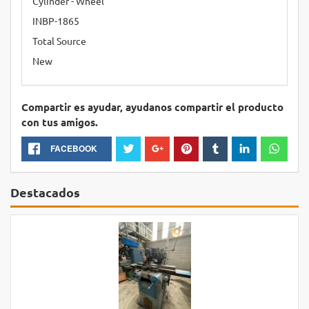
Cylinder - Wheel
INBP-1865
Total Source
New
Compartir es ayudar, ayudanos compartir el producto
con tus amigos.
FACEBOOK
Destacados