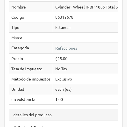
Nombre
Cylinder - Wheel INBP-1865 Total Sourc
Codigo
86312678
Tipo
Estandar
Marca
Categoría
Refacciones
Precio
$25.00
Tasa de impuesto
No Tax
Método de impuestos
Exclusivo
Unidad
each (ea)
en existencia
1.00
detalles del producto